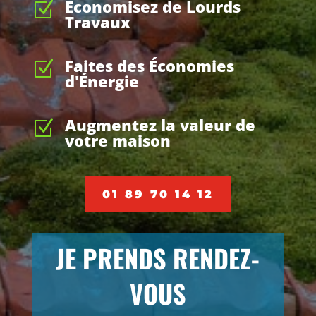
Economisez de Lourds
Z
Travaux
Faites des Économies
Z
d'Énergie
Augmentez la valeur de
Z
votre maison
01 89 70 14 12
JE PRENDS RENDEZ-
VOUS