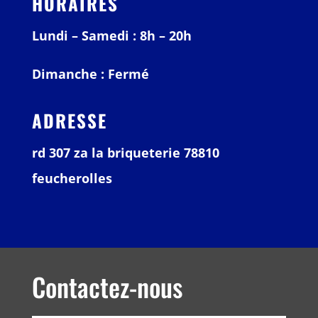
HORAIRES
Lundi – Samedi : 8h – 20h
Dimanche : Fermé
ADRESSE
rd 307 za la briqueterie 78810
feucherolles
Contactez-nous