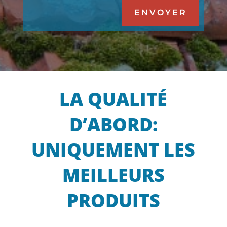
ENVOYER
LA QUALITÉ
D’ABORD:
UNIQUEMENT LES
MEILLEURS
PRODUITS