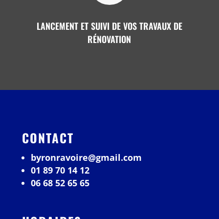
LANCEMENT ET SUIVI DE VOS TRAVAUX DE
RÉNOVATION
CONTACT
byronravoire@gmail.com
01 89 70 14 12
06 68 52 65 65